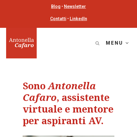
Blog
•
Newsletter
Contatti
•
LinkedIn
MENU
Sono
Antonella
Cafaro
, assistente
virtuale e mentore
per aspiranti AV.