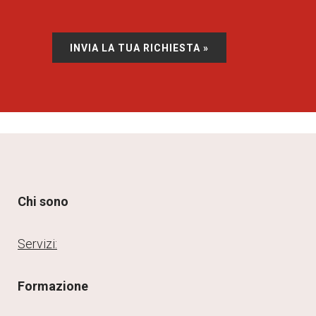
Si prega di lasciare vuoto questo campo.
Chi sono
Servizi:
Formazione