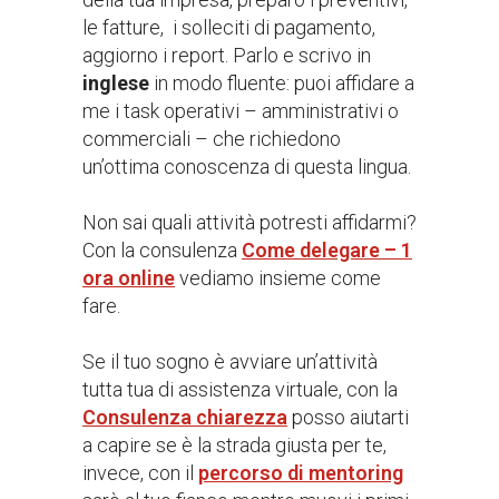
le fatture, i solleciti di pagamento,
aggiorno i report. Parlo e scrivo in
inglese
in modo fluente: puoi affidare a
me i task operativi – amministrativi o
commerciali – che richiedono
un’ottima conoscenza di questa lingua.
Non sai quali attività potresti affidarmi?
Con la consulenza
Come delegare – 1
ora online
vediamo insieme come
fare.
Se il tuo sogno è avviare un’attività
tutta tua di assistenza virtuale, con la
Consulenza chiarezza
posso aiutarti
a capire se è la strada giusta per te,
invece, con il
percorso di mentoring