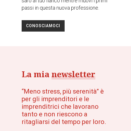
sarò al tuo fianco mentre muovi i primi
passi in questa nuova professione.
CONOSCIAMOCI
La mia
newsletter
“Meno stress, più serenità” è
per gli imprenditori e le
imprenditrici che lavorano
tanto e non riescono a
ritagliarsi del tempo per loro.