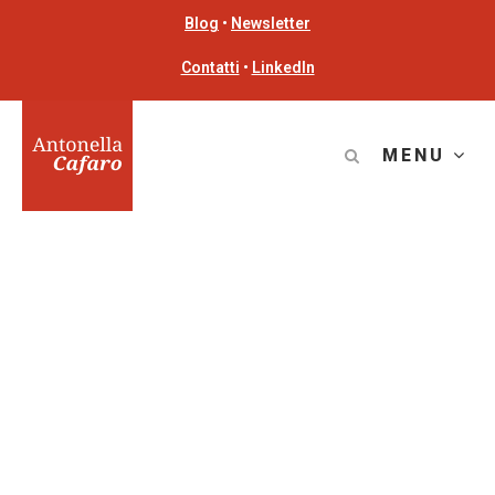
Blog
•
Newsletter
Contatti
•
LinkedIn
MENU